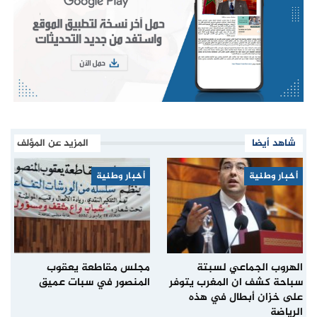
شاهد أيضا
المزيد عن المؤلف
أخبار وطنية
أخبار وطنية
الهروب الجماعي لسبتة
مجلس مقاطعة يعقوب
سباحة كشف ان المغرب يتوفر
المنصور في سبات عميق
على خزان أبطال في هذه
الرياضة