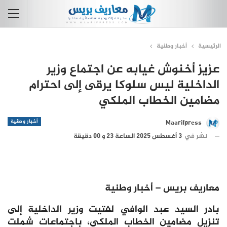
الرئيسية
أخبار وطنية
عزيز أخنوش غيابه عن اجتماع وزير
الداخلية ليس سلوكا يرقى إلى احترام
مضامين الخطاب الملكي
أخبار وطنية
Maarifpress
نشر في
3 أغسطس 2025 الساعة 23 و 00 دقيقة
معاريف بريس – أخبار وطنية
بادر السيد عبد الوافي لفتيت وزير الداخلية إلى
تنزيل مضامين الخطاب الملكي، باجتماعات شملت