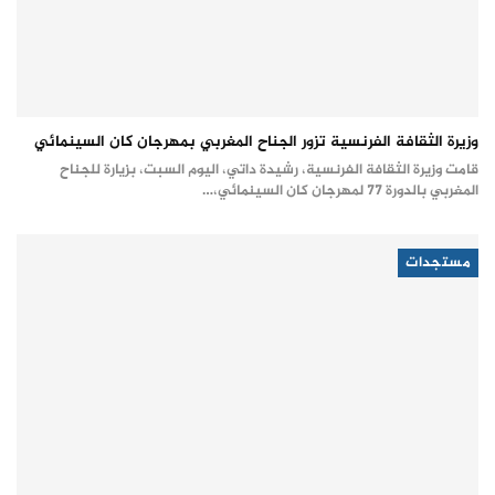
وزيرة الثقافة الفرنسية تزور الجناح المغربي بمهرجان كان السينمائي
قامت وزيرة الثقافة الفرنسية، رشيدة داتي، اليوم السبت، بزيارة للجناح
المغربي بالدورة 77 لمهرجان كان السينمائي،…
مستجدات