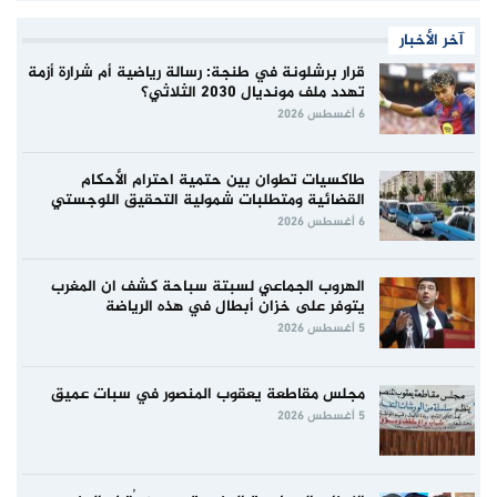
آخر الأخبار
قرار برشلونة في طنجة: رسالة رياضية أم شرارة أزمة
تهدد ملف مونديال 2030 الثلاثي؟
6 أغسطس 2026
طاكسيات تطوان بين حتمية احترام الأحكام
القضائية ومتطلبات شمولية التحقيق اللوجستي
6 أغسطس 2026
الهروب الجماعي لسبتة سباحة كشف ان المغرب
يتوفر على خزان أبطال في هذه الرياضة
5 أغسطس 2026
مجلس مقاطعة يعقوب المنصور في سبات عميق
5 أغسطس 2026