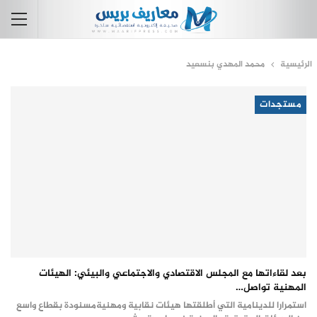
الرئيسية
محمد المهدي بنسعيد
مستجدات
بعد لقاءاتها مع المجلس الاقتصادي والاجتماعي والبيئي: الهيئات
المهنية تواصل…
استمرارا للدينامية التي أطلقتها هيئات نقابية ومهنيةمسنودة بقطاع واسع