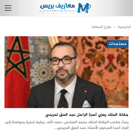
الرئيسية
مؤرخ المملكة
مستجدات
جلالة الملك يعزي أسرة الراحل عبد الحق لمريني
بعث صاحب الجلالة الملك محمد السادس، نصره الله، برقية تعزية ومواساة إلى
أفراد أسرة المرحوم الأستاذ عبد الحق المريني…