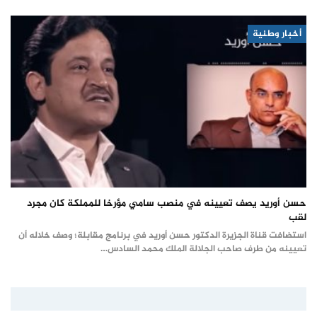
أخبار وطنية
حسن أوريد يصف تعيينه في منصب سامي مؤرخا للمملكة كان مجرد
لقب
استضافت قناة الجزيرة الدكتور حسن أوريد في برنامج مقابلة؛ وصف خلاله أن
تعيينه من طرف صاحب الجلالة الملك محمد السادس…