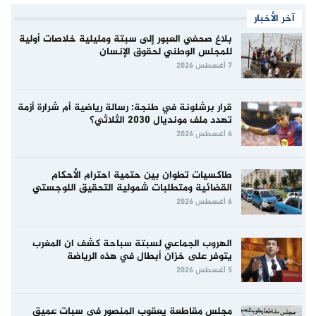
آخر الأخبار
بلاغ صحفي العبور إلى سبتة ومليلية خلاصات أولية
للمجلس الوطني لحقوق الإنسان
7 أغسطس 2026
قرار برشلونة في طنجة: رسالة رياضية أم شرارة أزمة
تهدد ملف مونديال 2030 الثلاثي؟
6 أغسطس 2026
طاكسيات تطوان بين حتمية احترام الأحكام
القضائية ومتطلبات شمولية التحقيق اللوجستي
6 أغسطس 2026
الهروب الجماعي لسبتة سباحة كشف ان المغرب
يتوفر على خزان أبطال في هذه الرياضة
5 أغسطس 2026
مجلس مقاطعة يعقوب المنصور في سبات عميق