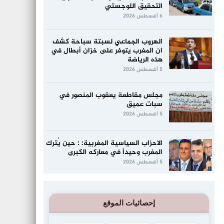
التحقيق اللوجستي
6 أغسطس 2026
الهروب الجماعي لسبتة سباحة كشف
ان المغرب يتوفر على خزان أبطال في
هذه الرياضة
5 أغسطس 2026
مجلس مقاطعة يعقوب المنصور في
سبات عميق
5 أغسطس 2026
الاحزاب السياسية المغربية: : حين يُترك
المغرب وحيداً في معاركه الكبرى
5 أغسطس 2026
إحصائيات الموقع