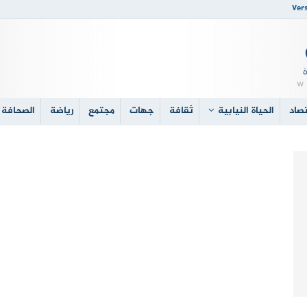
Vers
صاد
الحياة النيابية
ثقافة
جهات
مجتمع
رياضة
الصحافة 