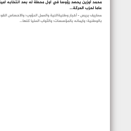
محمد أوزين يحصد رؤوسا في اول محطة له بعد انتخابه امين
عاما لحزب الحركة…
معاريف بريس - أخبار وطنيةالنية والعمل الدؤوب؛ والاحساس القو
بالوطنية؛ وايمانه بالمؤسسات؛ والثواب العليا كلها…