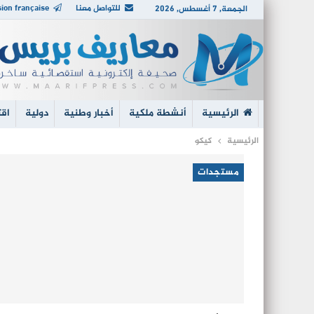
للتواصل معنا
ion française
الجمعة, 7 أغسطس, 2026
الرئيسية
أنشطة ملكية
أخبار وطنية
دولية
اقت
الرئيسية
كيكو
مستجدات