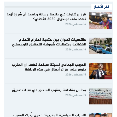
آخر الأخبار
قرار برشلونة في طنجة: رسالة رياضية أم شرارة أزمة
تهدد ملف مونديال 2030 الثلاثي؟
6 أغسطس 2026
طاكسيات تطوان بين حتمية احترام الأحكام
القضائية ومتطلبات شمولية التحقيق اللوجستي
6 أغسطس 2026
الهروب الجماعي لسبتة سباحة كشف ان المغرب
يتوفر على خزان أبطال في هذه الرياضة
5 أغسطس 2026
مجلس مقاطعة يعقوب المنصور في سبات عميق
5 أغسطس 2026
الاحزاب السياسية المغربية: : حين يُترك المغرب