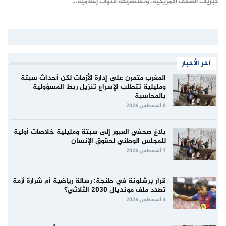
كبريات الصحف الأمريكية، وتستضيفه قنوات إعلامية…
آخر الأخبار
المغرب متمرن على إدارة الأزمات لكن أحداث سبتة
ومليلية تتطلب الإسراع تنزيل ربط المسؤولية
بالمحاسبة
8 أغسطس 2026
بلاغ صحفي العبور إلى سبتة ومليلية خلاصات أولية
للمجلس الوطني لحقوق الإنسان
7 أغسطس 2026
قرار برشلونة في طنجة: رسالة رياضية أم شرارة أزمة
تهدد ملف مونديال 2030 الثلاثي؟
6 أغسطس 2026