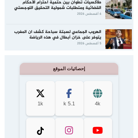
طاكسيات تطوان بين حتمية احترام الأحكام
القضائية ومتطلبات شمولية التحقيق اللوجستي
6 أغسطس 2026
الهروب الجماعي لسبتة سباحة كشف ان المغرب
يتوفر على خزان أبطال في هذه الرياضة
5 أغسطس 2026
إحصائيات الموقع
1k
5.1 k
4k