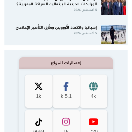
المزايدات الحزبية البرتغالية الشراكة المغربية؟
5 أغسطس 2026
إسبانيا والاتحاد الأوروبي ومأزق التأطير الإعلامي
5 أغسطس 2026
إحصائيات الموقع
1k
5.1 k
4k
6669
1k
720