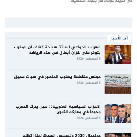
في مدينة كوادالاخارا بدولة المكسيك،
آخر الأخبار
الهروب الجماعي لسبتة سباحة كشف ان المغرب
يتوفر على خزان أبطال في هذه الرياضة
5 أغسطس 2026
مجلس مقاطعة يعقوب المنصور في سبات عميق
5 أغسطس 2026
الاحزاب السياسية المغربية: : حين يُترك المغرب
وحيداً في معاركه الكبرى
5 أغسطس 2026
مونديال 2030 وتسييس الهجرة: لماذا تظلم