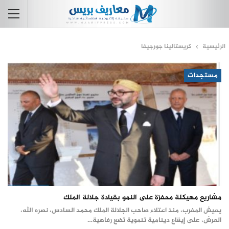
الرئيسية
كريستالينا جورجيفا
مستجدات
مشاريع مهيكلة محفزة على النمو بقيادة جلالة الملك
يعيش المغرب، منذ اعتلاء صاحب الجلالة الملك محمد السادس، نصره الله،
العرش، على إيقاع دينامية تنموية تضع رفاهية…