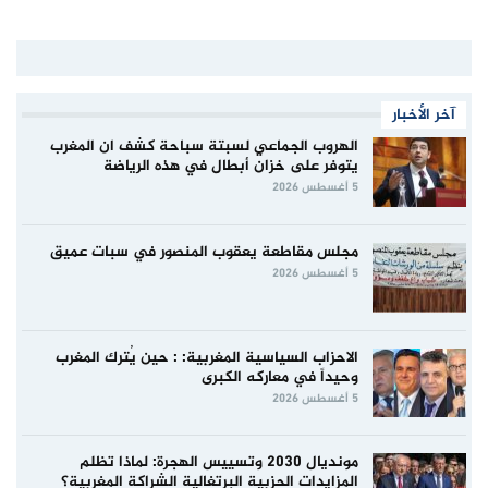
آخر الأخبار
الهروب الجماعي لسبتة سباحة كشف ان المغرب
يتوفر على خزان أبطال في هذه الرياضة
5 أغسطس 2026
مجلس مقاطعة يعقوب المنصور في سبات عميق
5 أغسطس 2026
الاحزاب السياسية المغربية: : حين يُترك المغرب
وحيداً في معاركه الكبرى
5 أغسطس 2026
مونديال 2030 وتسييس الهجرة: لماذا تظلم
المزايدات الحزبية البرتغالية الشراكة المغربية؟