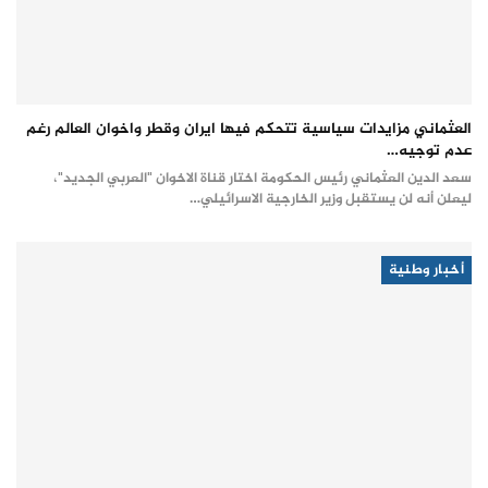
العثماني مزايدات سياسية تتحكم فيها ايران وقطر واخوان العالم رغم
عدم توجيه…
سعد الدين العثماني رئيس الحكومة اختار قناة الاخوان "العربي الجديد"،
ليعلن أنه لن يستقبل وزير الخارجية الاسرائيلي…
أخبار وطنية