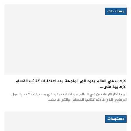
مستجدات
الارهاب في العالم يعود الى الواجهة بعد اعتداءات كتائب القسام
الارهابية على…
لم ينتظر الارهابيين في العالم طويلا؛ ليتحركوا في مسيرات تشيد بالعمل
الارهابي الذي قادته كتائب القسام ؛ والتي قامت…
مستجدات