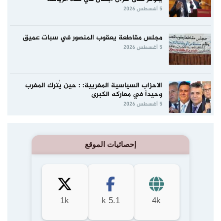
5 أغسطس 2026
مجلس مقاطعة يعقوب المنصور في سبات عميق
5 أغسطس 2026
الاحزاب السياسية المغربية: : حين يُترك المغرب
وحيداً في معاركه الكبرى
5 أغسطس 2026
إحصائيات الموقع
1k
5.1 k
4k