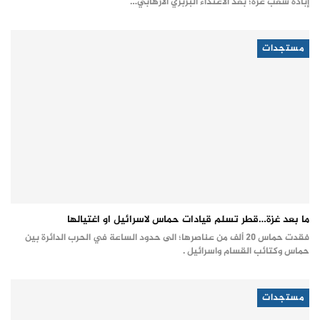
إبادة شعب غزة؛ بعد الاعتداء البربري الارهابي…
مستجدات
ما بعد غزة…قطر تسلم قيادات حماس لاسرائيل او اغتيالها
فقدت حماس 20 ألف من عناصرها؛ الى حدود الساعة في الحرب الدائرة بين
حماس وكتائب القسام واسرائيل .
مستجدات