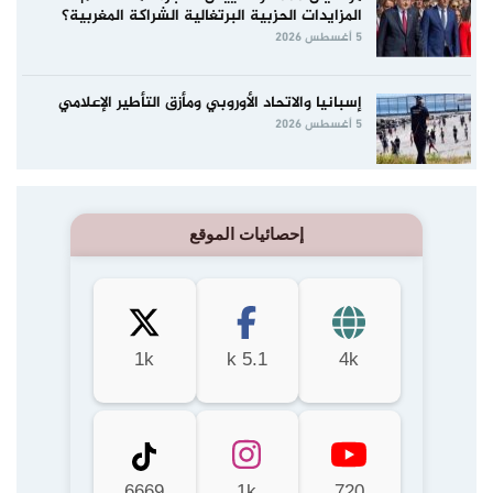
المزايدات الحزبية البرتغالية الشراكة المغربية؟
5 أغسطس 2026
إسبانيا والاتحاد الأوروبي ومأزق التأطير الإعلامي
5 أغسطس 2026
إحصائيات الموقع
1k
5.1 k
4k
6669
1k
720