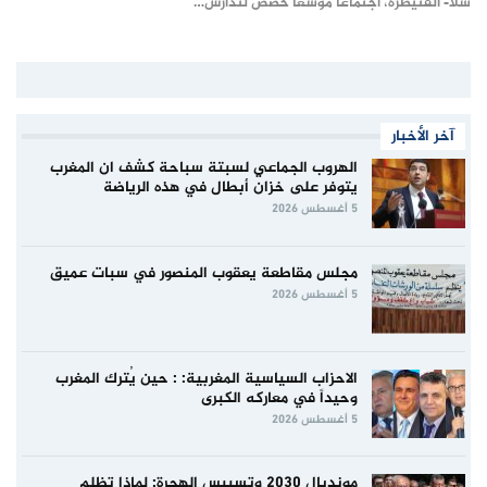
سلا- القنيطرة، اجتماعا موسعا خصص لتدارس…
آخر الأخبار
الهروب الجماعي لسبتة سباحة كشف ان المغرب
يتوفر على خزان أبطال في هذه الرياضة
5 أغسطس 2026
مجلس مقاطعة يعقوب المنصور في سبات عميق
5 أغسطس 2026
الاحزاب السياسية المغربية: : حين يُترك المغرب
وحيداً في معاركه الكبرى
5 أغسطس 2026
مونديال 2030 وتسييس الهجرة: لماذا تظلم