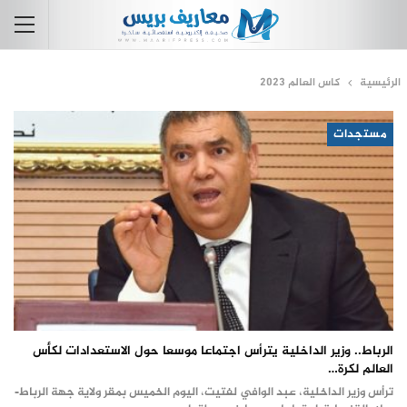
الرئيسية
كاس العالم 2023
مستجدات
الرباط.. وزير الداخلية يترأس اجتماعا موسعا حول الاستعدادات لكأس
العالم لكرة…
ترأس وزير الداخلية، عبد الوافي لفتيت، اليوم الخميس بمقر ولاية جهة الرباط-