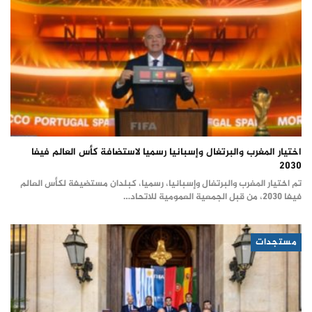
اختيار المغرب والبرتغال وإسبانيا رسميا لاستضافة كأس العالم فيفا
2030
تم اختيار المغرب والبرتغال وإسبانيا، رسميا، كبلدان مستضيفة لكأس العالم
فيفا 2030، من قبل الجمعية العمومية للاتحاد…
مستجدات