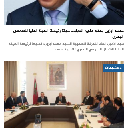
محمد اوزين يحتج على( الدبلوماسية) رئيسة الهيأة العليا للسمعي
البصري
وجه الامين العام للحركة الشعبية السيد محمد أوزين؛ تنبيها لرئيسة الهيئة
العليا للاتصال السمعي البصري ؛ لاجل توقيف…
مستجدات