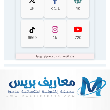
1k
5.1 k
4k
6669
1k
720
هذه الإحصائيات يتم تحديثها يوميا
Lire la suite...