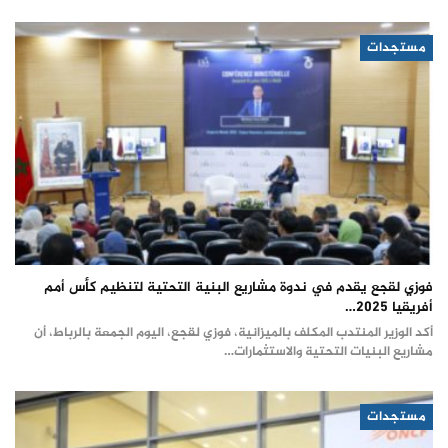
مستجدات
فوزي لقجع يقدم في ندوة مشاريع البنية التحتية لتنظيم كأس أمم
أفريقيا 2025…
أكد الوزير المنتدب المكلف بالميزانية، فوزي لقجع، اليوم الجمعة بالرباط، أن
مشاريع البنيات التحتية والاستثمارات…
مستجدات