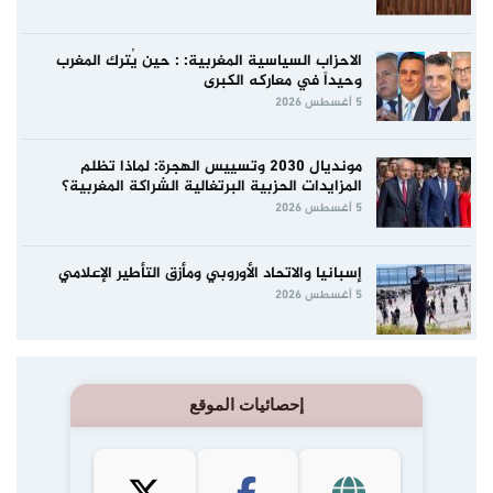
الاحزاب السياسية المغربية: : حين يُترك المغرب
وحيداً في معاركه الكبرى
5 أغسطس 2026
مونديال 2030 وتسييس الهجرة: لماذا تظلم
المزايدات الحزبية البرتغالية الشراكة المغربية؟
5 أغسطس 2026
إسبانيا والاتحاد الأوروبي ومأزق التأطير الإعلامي
5 أغسطس 2026
إحصائيات الموقع