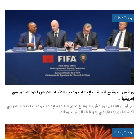
مستجدات
مراكش.. توقيع اتفاقية لإحداث مكتب للاتحاد الدولي لكرة القدم في
إفريقيا…
تم، أمس الاثنين بمراكش، التوقيع على اتفاقية لإحداث مكتب للاتحاد الدولي
لكرة القدم (فيفا) في إفريقيا بالمغرب، وذلك…
مستجدات