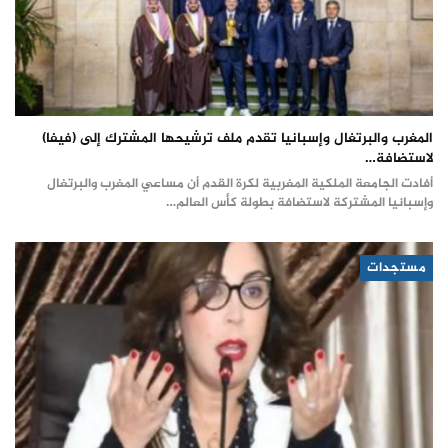
المغرب والبرتغال وإسبانيا تقدم ملف ترشيحها المشترك إلى (فيفا)
لاستضافة…
أفادت الجامعة الملكية المغربية لكرة القدم أن مساعي المغرب والبرتغال
وإسبانيا المشتركة لاستضافة بطولة كأس العالم…
مستجدات