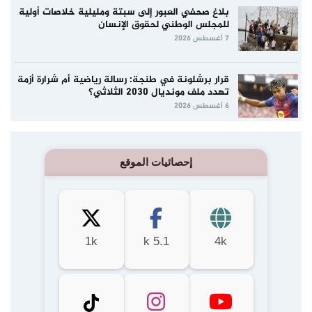
بلاغ صحفي العبور إلى سبتة ومليلية خلاصات أولية
للمجلس الوطني لحقوق الإنسان
7 أغسطس 2026
قرار برشلونة في طنجة: رسالة رياضية أم شرارة أزمة
تهدد ملف مونديال 2030 الثلاثي؟
6 أغسطس 2026
إحصائيات الموقع
1k
5.1 k
4k