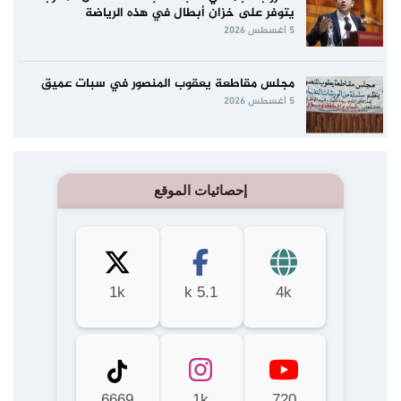
يتوفر على خزان أبطال في هذه الرياضة
5 أغسطس 2026
مجلس مقاطعة يعقوب المنصور في سبات عميق
5 أغسطس 2026
إحصائيات الموقع
1k
5.1 k
4k
6669
1k
720