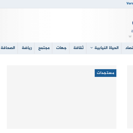
Vers
صاد
الحياة النيابية
ثقافة
جهات
مجتمع
رياضة
الصحافة 
مستجدات