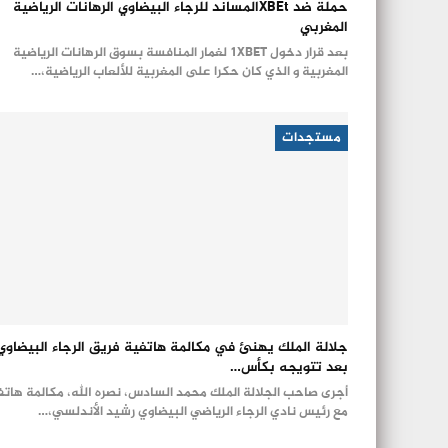
حملة ضد XBEtالمساند للرجاء البيضاوي الرهانات الرياضية
المغربي
بعد قرار دخول 1XBET لغمار المنافسة بسوق الرهانات الرياضية
المغربية و الذي كان حكرا على المغربية للألعاب الرياضية،…
مستجدات
جلالة الملك يهنئ في مكالمة هاتفية فريق الرجاء البيضاوي
بعد تتويجه بكأس…
أجرى صاحب الجلالة الملك محمد السادس، نصره الله، مكالمة هاتف
مع رئيس نادي الرجاء الرياضي البيضاوي رشيد الأندلسي،…