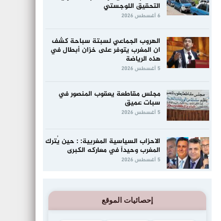
التحقيق اللوجستي
6 أغسطس 2026
الهروب الجماعي لسبتة سباحة كشف
ان المغرب يتوفر على خزان أبطال في
هذه الرياضة
5 أغسطس 2026
مجلس مقاطعة يعقوب المنصور في
سبات عميق
5 أغسطس 2026
الاحزاب السياسية المغربية: : حين يُترك
المغرب وحيداً في معاركه الكبرى
5 أغسطس 2026
إحصائيات الموقع