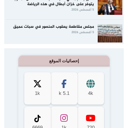
يتوفر على خزان أبطال في هذه الرياضة
5 أغسطس 2026
مجلس مقاطعة يعقوب المنصور في سبات عميق
5 أغسطس 2026
إحصائيات الموقع
1k
5.1 k
4k
6669
1k
720