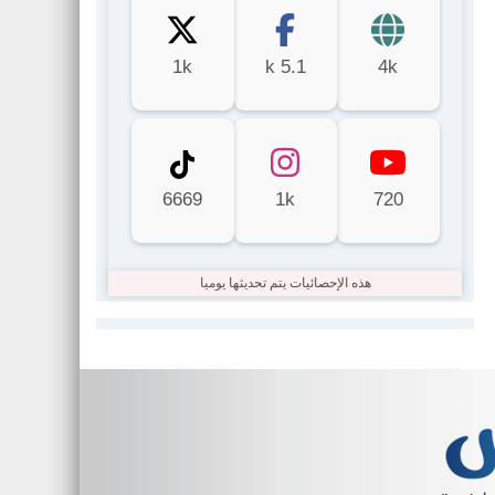
1k
5.1 k
4k
6669
1k
720
هذه الإحصائيات يتم تحديثها يوميا