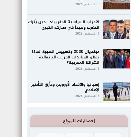
5 أغسطس 2026
الاحزاب السياسية المغربية: : حين يُترك
المغرب وحيداً في معاركه الكبرى
5 أغسطس 2026
مونديال 2030 وتسييس الهجرة: لماذا
تظلم المزايدات الحزبية البرتغالية
الشراكة المغربية؟
5 أغسطس 2026
إسبانيا والاتحاد الأوروبي ومأزق التأطير
الإعلامي
5 أغسطس 2026
إحصائيات الموقع