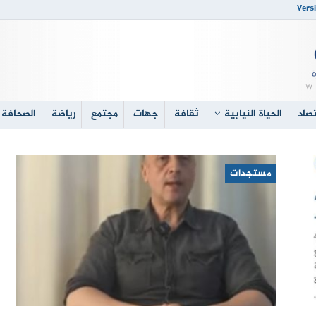
Versi
صاد
الحياة النيابية
ثقافة
جهات
مجتمع
رياضة
الصحافة 
مستجدات