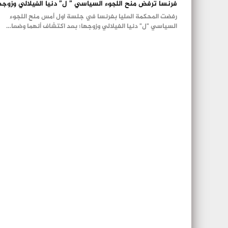
فرنسا ترفض منح اللجوء السياسي ” ل” دنيا الفيلالي وزوجه
رفضت المحكمة العليا بفرنسا في جلسة اول أمس منح اللجوء
السياسي "ل" دنيا الفيلالي وزوجها؛ بعد اكتشاف أنهما وضعا…