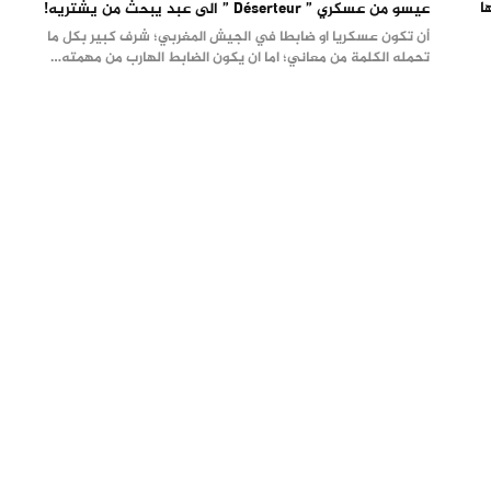
ا
عيسو من عسكري ” Déserteur ” الى عبد يبحث من يشتريه!
أن تكون عسكريا او ضابطا في الجيش المغربي؛ شرف كبير بكل ما
تحمله الكلمة من معاني؛ اما ان يكون الضابط الهارب من مهمته…