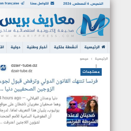
للتواصل معنا
on française
الخميس, 6 أغسطس, 2026
الرئيسية
أنشطة ملكية
أخبار وطنية
دولية
اقت
الرئيسية
عيسو
مستجدات