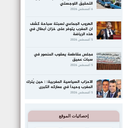
التحقيق اللوجستي
6 أغسطس 2026
الهروب الجماعي لسبتة سباحة كشف
ان المغرب يتوفر على خزان أبطال في
هذه الرياضة
5 أغسطس 2026
مجلس مقاطعة يعقوب المنصور في
سبات عميق
5 أغسطس 2026
الاحزاب السياسية المغربية: : حين يُترك
المغرب وحيداً في معاركه الكبرى
5 أغسطس 2026
إحصائيات الموقع