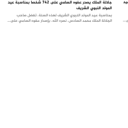
سبة عيد
جلالة الملك يصدر عفوه السامي على 742 شخصا بمناسبة عيد
المولد النبوي الشريف
بمناسبة عيد المولد النبوي الشريف لهذه السنة، تفضل صاحب
لى…
الجلالة الملك محمد السادس، نصره الله، بإصدار عفوه السامي على…