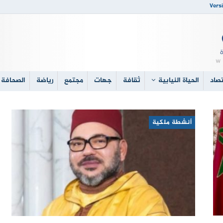
Versi
صاد
الحياة النيابية
ثقافة
جهات
مجتمع
رياضة
الصحافة 
أنشطة ملكية