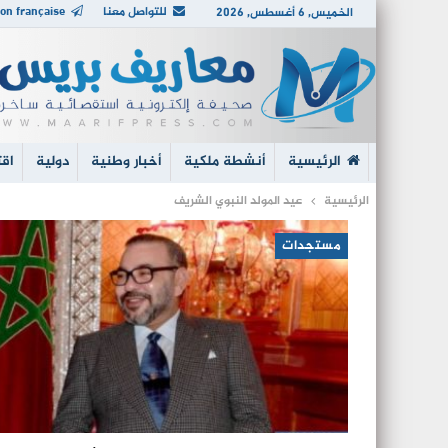
للتواصل معنا
on française
الخميس, 6 أغسطس, 2026
الرئيسية
أنشطة ملكية
أخبار وطنية
دولية
اقت
الرئيسية
عيد المولد النبوي الشريف
مستجدات