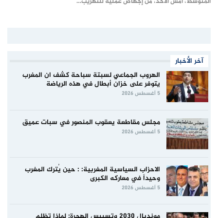
المتوسط، أمس الأحد، من إجهاض عملية للتهريب…
آخر الأخبار
الهروب الجماعي لسبتة سباحة كشف ان المغرب
يتوفر على خزان أبطال في هذه الرياضة
5 أغسطس 2026
مجلس مقاطعة يعقوب المنصور في سبات عميق
5 أغسطس 2026
الاحزاب السياسية المغربية: : حين يُترك المغرب
وحيداً في معاركه الكبرى
5 أغسطس 2026
مونديال 2030 وتسييس الهجرة: لماذا تظلم