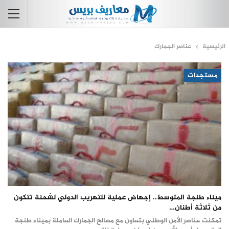
الرئيسية
عناصر الجمارك
مستجدات
ميناء طنجة المتوسط.. إجهاض عملية للتهريب الدولي لشحنة تتكون
من ثلاثة أطنان…
تمكنت عناصر الأمن الوطني بتعاون مع مصالح الجمارك العاملة بميناء طنجة