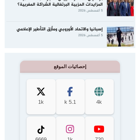
المزايدات الحزبية البرتغالية الشراكة المغربية؟
5 أغسطس 2026
إسبانيا والاتحاد الأوروبي ومأزق التأطير الإعلامي
5 أغسطس 2026
إحصائيات الموقع
1k
5.1 k
4k
6669
1k
720