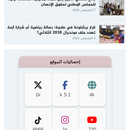
للمجلس الوطني لحقوق الإنسان
7 أغسطس 2026
قرار برشلونة في طنجة: رسالة رياضية أم شرارة أزمة
تهدد ملف مونديال 2030 الثلاثي؟
6 أغسطس 2026
إحصائيات الموقع
1k
5.1 k
4k
6669
1k
720