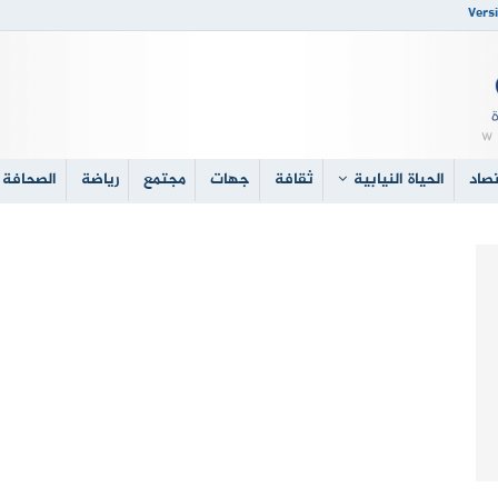
Versi
صاد
الحياة النيابية
ثقافة
جهات
مجتمع
رياضة
الصحافة 