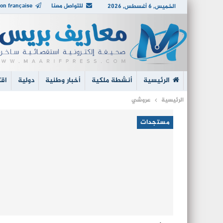
للتواصل معنا
on française
الخميس, 6 أغسطس, 2026
الرئيسية
أنشطة ملكية
أخبار وطنية
دولية
اقت
الرئيسية
عروشي
مستجدات