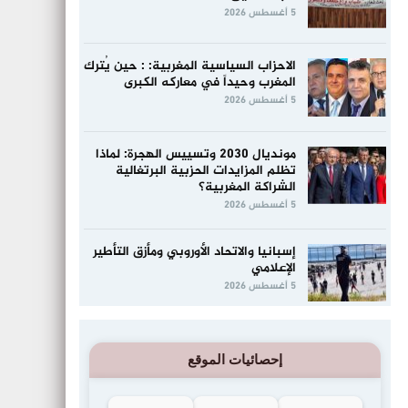
5 أغسطس 2026
الاحزاب السياسية المغربية: : حين يُترك
المغرب وحيداً في معاركه الكبرى
5 أغسطس 2026
مونديال 2030 وتسييس الهجرة: لماذا
تظلم المزايدات الحزبية البرتغالية
الشراكة المغربية؟
5 أغسطس 2026
إسبانيا والاتحاد الأوروبي ومأزق التأطير
الإعلامي
5 أغسطس 2026
إحصائيات الموقع