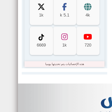
1k
5.1 k
4k
6669
1k
720
هذه الإحصائيات يتم تحديثها يوميا