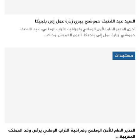
السيد عبد اللطيف حموشي يجري زيارة عمل إلى بلجيكا
أجرى المدير العام للأمن الوطني ولمراقبة التراب الوطني، عبد اللطيف
حموشي، زيارة عمل إلى بلجيكا، اليوم الخميس، وذلك…
مستجدات
المدير العام للأمن الوطني ولمراقبة التراب الوطني يرأس وفد المملكة
المغربية…