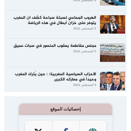
6 أغسطس 2026
الهروب الجماعي لسبتة سباحة كشف ان المغرب
يتوفر على خزان أبطال في هذه الرياضة
5 أغسطس 2026
مجلس مقاطعة يعقوب المنصور في سبات عميق
5 أغسطس 2026
الاحزاب السياسية المغربية: : حين يُترك المغرب
وحيداً في معاركه الكبرى
5 أغسطس 2026
إحصائيات الموقع