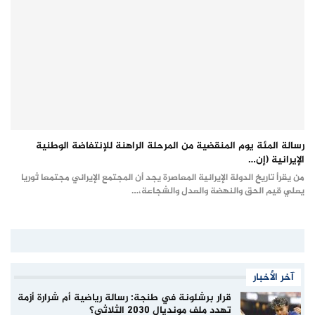
رسالة المئة يوم المنقضية من المرحلة الراهنة للإنتفاضة الوطنية
الإيرانية (إن…
من يقرأ تاريخ الدولة الإيرانية المعاصرة يجد أن المجتمع الإيراني مجتمعا ثوريا
يعلي قيم الحق والنهضة والعدل والشجاعة،…
آخر الأخبار
قرار برشلونة في طنجة: رسالة رياضية أم شرارة أزمة
تهدد ملف مونديال 2030 الثلاثي؟