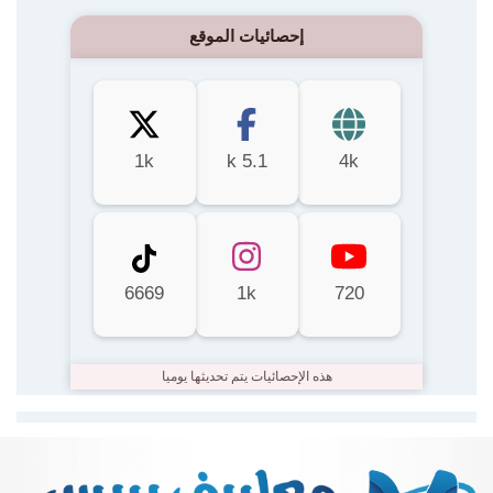
إحصائيات الموقع
1k
5.1 k
4k
6669
1k
720
هذه الإحصائيات يتم تحديثها يوميا