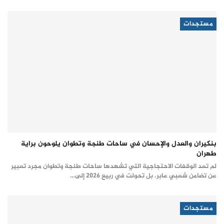
مستجدات
بنكيران والعدل والإحسان في ساحات طنجة وتطوان يلوحون براية
طهران
لم تعد الوقفات الاحتجاجية التي تشهدها ساحات طنجة وتطوان مجرد تعبير
عن تضامن شعبي عابر، بل تحولت في ربيع 2026 إلى…
مستجدات