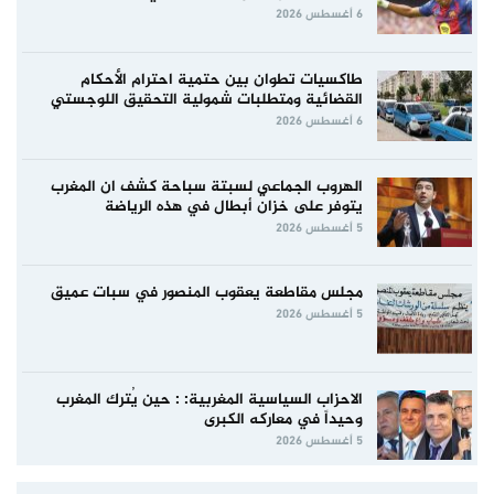
6 أغسطس 2026
طاكسيات تطوان بين حتمية احترام الأحكام
القضائية ومتطلبات شمولية التحقيق اللوجستي
6 أغسطس 2026
الهروب الجماعي لسبتة سباحة كشف ان المغرب
يتوفر على خزان أبطال في هذه الرياضة
5 أغسطس 2026
مجلس مقاطعة يعقوب المنصور في سبات عميق
5 أغسطس 2026
الاحزاب السياسية المغربية: : حين يُترك المغرب
وحيداً في معاركه الكبرى
5 أغسطس 2026