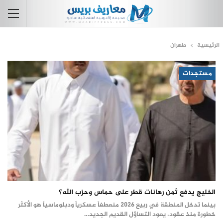
الرئيسية
طهران
مستجدات
الخليج يدفع ثمن رهانات قطر على حماس وحزب الله؟
بينما تدخل المنطقة في ربيع 2026 منعطفاً عسكرياً ودبلوماسياً هو الأكثر
خطورة منذ عقود، يعود التساؤل القديم الجديد…