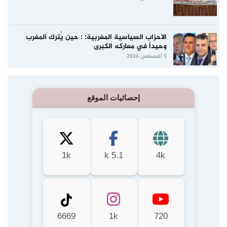
الاحزاب السياسية المغربية: : حين يُترك المغرب
وحيداً في معاركه الكبرى
5 أغسطس 2026
إحصائيات الموقع
1k
5.1 k
4k
6669
1k
720