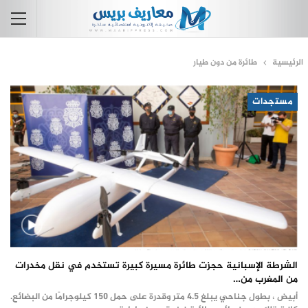
الرئيسية
طائرة من دون طيار
مستجدات
الشرطة الإسبانية حجزت طائرة مسيرة كبيرة تستخدم في نقل مخدرات
من المغرب من…
أبيض ، بطول جناحي يبلغ 4.5 متر وقدرة على حمل 150 كيلوجرامًا من البضائع.