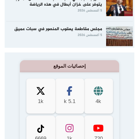
يتوفر على خزان أبطال في هذه الرياضة
5 أغسطس 2026
مجلس مقاطعة يعقوب المنصور في سبات عميق
5 أغسطس 2026
إحصائيات الموقع
1k
5.1 k
4k
6669
1k
720