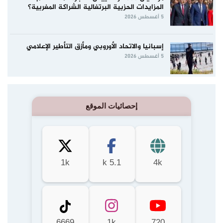
المزايدات الحزبية البرتغالية الشراكة المغربية؟
5 أغسطس 2026
إسبانيا والاتحاد الأوروبي ومأزق التأطير الإعلامي
5 أغسطس 2026
إحصائيات الموقع
1k
5.1 k
4k
6669
1k
720