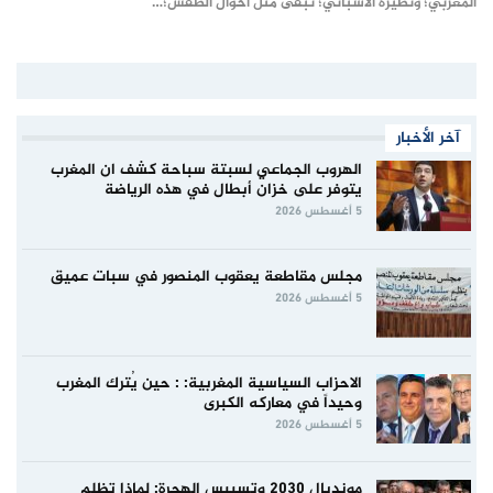
المغربي؛ ونظيره الاسباني؛ تبقى مثل أحوال الطقس؛…
آخر الأخبار
الهروب الجماعي لسبتة سباحة كشف ان المغرب
يتوفر على خزان أبطال في هذه الرياضة
5 أغسطس 2026
مجلس مقاطعة يعقوب المنصور في سبات عميق
5 أغسطس 2026
الاحزاب السياسية المغربية: : حين يُترك المغرب
وحيداً في معاركه الكبرى
5 أغسطس 2026
مونديال 2030 وتسييس الهجرة: لماذا تظلم