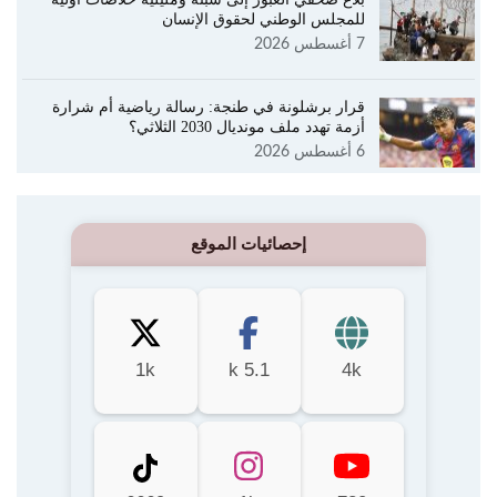
للمجلس الوطني لحقوق الإنسان
7 أغسطس 2026
قرار برشلونة في طنجة: رسالة رياضية أم شرارة
أزمة تهدد ملف مونديال 2030 الثلاثي؟
6 أغسطس 2026
إحصائيات الموقع
1k
5.1 k
4k