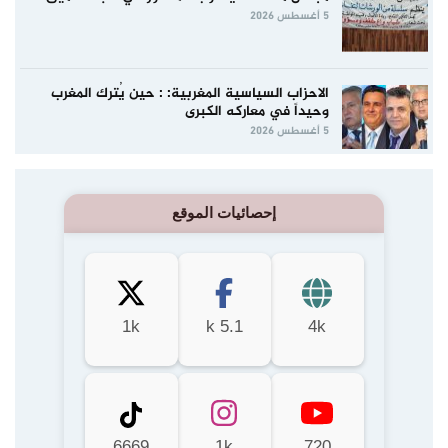
5 أغسطس 2026
الاحزاب السياسية المغربية: : حين يُترك المغرب
وحيداً في معاركه الكبرى
5 أغسطس 2026
إحصائيات الموقع
1k
5.1 k
4k
6669
1k
720