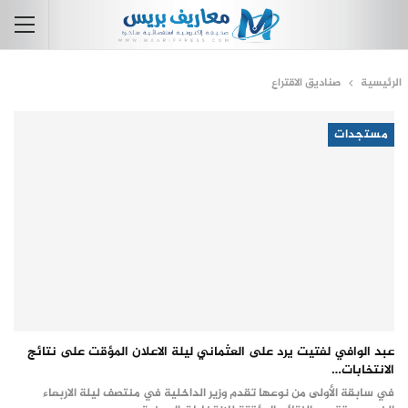
الرئيسية
صناديق الاقتراع
مستجدات
عبد الوافي لفتيت يرد على العثماني ليلة الاعلان المؤقت على نتائج
الانتخابات…
في سابقة الأولى من نوعها تقدم وزير الداخلية في منتصف ليلة الاربعاء