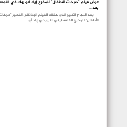
عرض فيلم “صرخات الأطفال” للمخرج إياد أبو روك في النمسا
بعد…
بعد النجاح الكبير الذي حققه الفيلم الوثائقي القصير "صرخات
الأطفال" للمخرج الفلسطيني النرويجي إياد أبو…