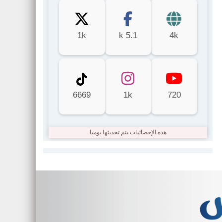
1k
5.1 k
4k
6669
1k
720
هذه الإحصائيات يتم تحديثها يوميا