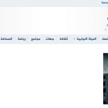
Versi
صاد
الحياة النيابية
ثقافة
جهات
مجتمع
رياضة
الصحافة 