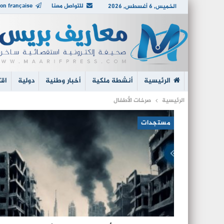
للتواصل معنا
on française
الخميس, 6 أغسطس, 2026
الرئيسية
أنشطة ملكية
أخبار وطنية
دولية
اقت
الرئيسية
صرخات الأطفال
مستجدات