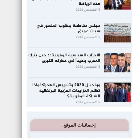
هذه الرياضة
5 أغسطس 2026
مجلس مقاطعة يعقوب المنصور في
سبات عميق
5 أغسطس 2026
الاحزاب السياسية المغربية: : حين يُترك
المغرب وحيداً في معاركه الكبرى
5 أغسطس 2026
مونديال 2030 وتسييس الهجرة: لماذا
تظلم المزايدات الحزبية البرتغالية
الشراكة المغربية؟
5 أغسطس 2026
إحصائيات الموقع