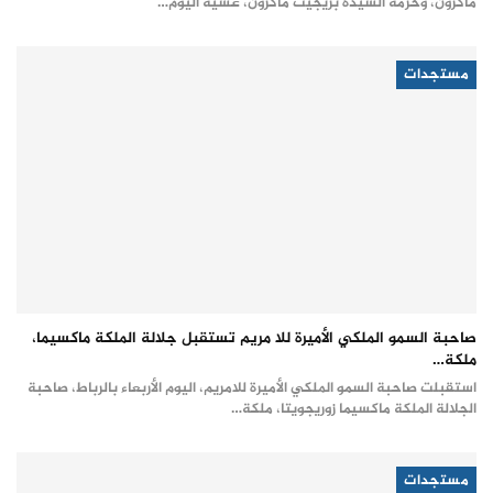
ماكرون، وحرمه السيدة بريجيت ماكرون، عشية اليوم…
مستجدات
صاحبة السمو الملكي الأميرة للا مريم تستقبل جلالة الملكة ماكسيما،
ملكة…
استقبلت صاحبة السمو الملكي الأميرة للامريم، اليوم الأربعاء بالرباط، صاحبة
الجلالة الملكة ماكسيما زوريجويتا، ملكة…
مستجدات