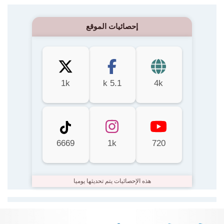
إحصائيات الموقع
1k
5.1 k
4k
6669
1k
720
هذه الإحصائيات يتم تحديثها يوميا