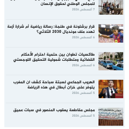
للمجلس الوطني لحقوق الإنسان
7 أغسطس 2026
قرار برشلونة في طنجة: رسالة رياضية أم شرارة أزمة
تهدد ملف مونديال 2030 الثلاثي؟
6 أغسطس 2026
طاكسيات تطوان بين حتمية احترام الأحكام
القضائية ومتطلبات شمولية التحقيق اللوجستي
6 أغسطس 2026
الهروب الجماعي لسبتة سباحة كشف ان المغرب
يتوفر على خزان أبطال في هذه الرياضة
5 أغسطس 2026
مجلس مقاطعة يعقوب المنصور في سبات عميق
5 أغسطس 2026