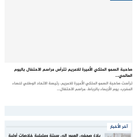
صاحبة السمو الملكي الأميرة للامريم تترأس مراسم الاحتفال باليوم
العالمي…
ترأست صاحبة السمو الملكي الأميرة للامريم، رئيسة الاتحاد الوطني لنساء
المغرب، يوم الأربعاء بالرباط، مراسم الاحتفال…
آخر الأخبار
بلاغ صحفي العبور إلى سبتة ومليلية خلاصات أولية