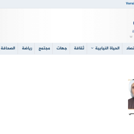
Versi
صاد
الحياة النيابية
ثقافة
جهات
مجتمع
رياضة
الصحافة 