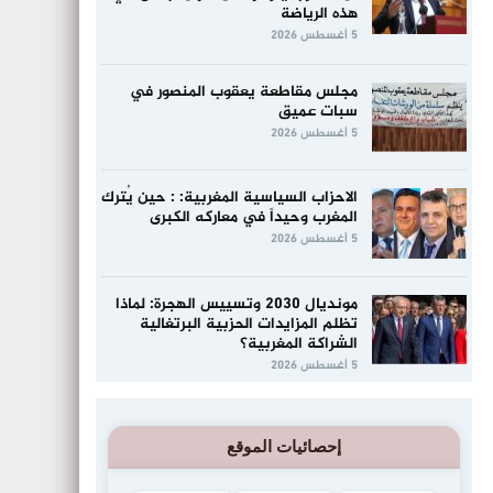
هذه الرياضة
5 أغسطس 2026
مجلس مقاطعة يعقوب المنصور في
سبات عميق
5 أغسطس 2026
الاحزاب السياسية المغربية: : حين يُترك
المغرب وحيداً في معاركه الكبرى
5 أغسطس 2026
مونديال 2030 وتسييس الهجرة: لماذا
تظلم المزايدات الحزبية البرتغالية
الشراكة المغربية؟
5 أغسطس 2026
إحصائيات الموقع