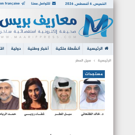
للتواصل معنا
on française
الخميس, 6 أغسطس, 2026
الرئيسية
أنشطة ملكية
أخبار وطنية
دولية
اقت
الرئيسية
سيل المطر
مستجدات