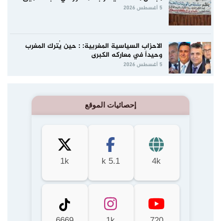
5 أغسطس 2026
الاحزاب السياسية المغربية: : حين يُترك المغرب
وحيداً في معاركه الكبرى
5 أغسطس 2026
إحصائيات الموقع
1k
5.1 k
4k
6669
1k
720