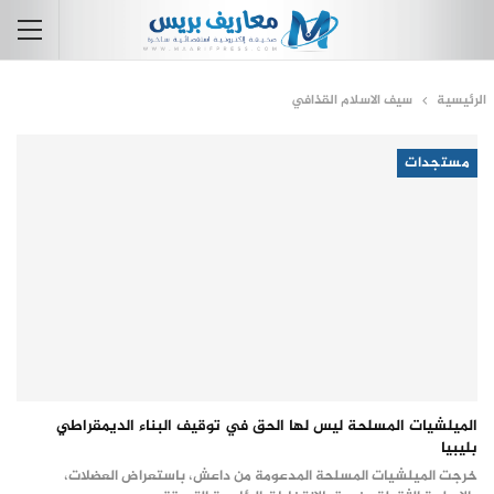
الرئيسية
سيف الاسلام القذافي
مستجدات
الميلشيات المسلحة ليس لها الحق في توقيف البناء الديمقراطي
بليبيا
خرجت الميلشيات المسلحة المدعومة من داعش، باستعراض العضلات،