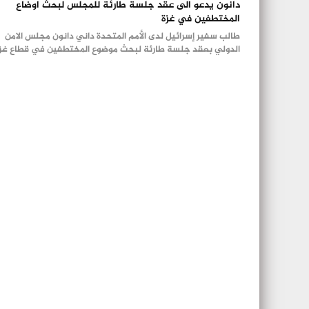
دانون يدعو الى عقد جلسة طارئة للمجلس لبحث اوضاع
المختطفين في غزة
طالب سفير إسرائيل لدى الأمم المتحدة داني دانون مجلس الامن
الدولي بعقد جلسة طارئة لبحث موضوع المختطفين في قطاع غز