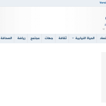
Versi
صاد
الحياة النيابية
ثقافة
جهات
مجتمع
رياضة
الصحافة 