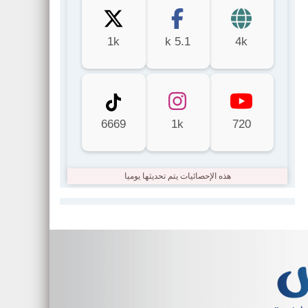
1k
5.1 k
4k
6669
1k
720
هذه الإحصائيات يتم تحديثها يوميا