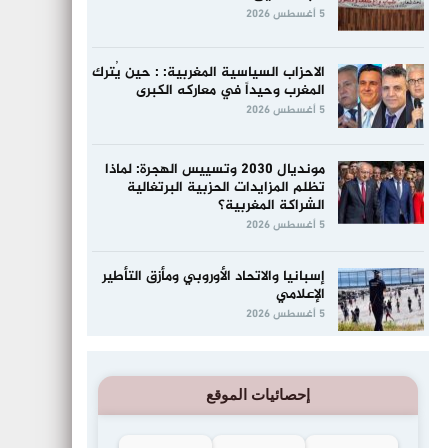
5 أغسطس 2026
الاحزاب السياسية المغربية: : حين يُترك
المغرب وحيداً في معاركه الكبرى
5 أغسطس 2026
مونديال 2030 وتسييس الهجرة: لماذا
تظلم المزايدات الحزبية البرتغالية
الشراكة المغربية؟
5 أغسطس 2026
إسبانيا والاتحاد الأوروبي ومأزق التأطير
الإعلامي
5 أغسطس 2026
إحصائيات الموقع