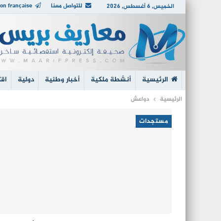
للتواصل معنا
on française
الخميس, 6 أغسطس, 2026
الرئيسية
أنشطة ملكية
أخبار وطنية
دولية
اقت
الرئيسية
دواعش
مستجدات