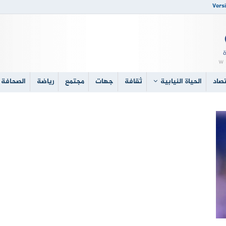
Versi
صاد
الحياة النيابية
ثقافة
جهات
مجتمع
رياضة
الصحافة 