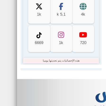
1k
5.1 k
4k
6669
1k
720
هذه الإحصائيات يتم تحديثها يوميا