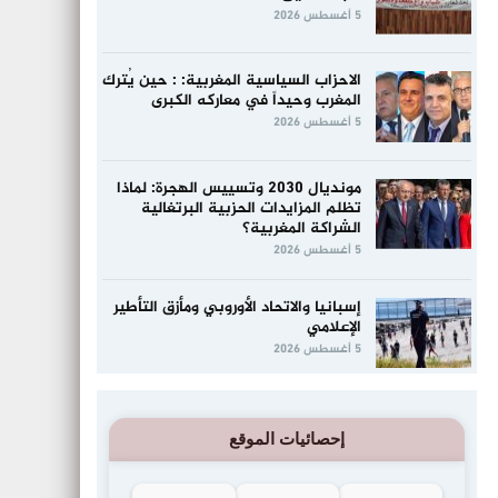
5 أغسطس 2026
الاحزاب السياسية المغربية: : حين يُترك
المغرب وحيداً في معاركه الكبرى
5 أغسطس 2026
مونديال 2030 وتسييس الهجرة: لماذا
تظلم المزايدات الحزبية البرتغالية
الشراكة المغربية؟
5 أغسطس 2026
إسبانيا والاتحاد الأوروبي ومأزق التأطير
الإعلامي
5 أغسطس 2026
إحصائيات الموقع