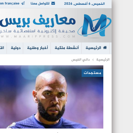
للتواصل معنا
on française
الخميس, 6 أغسطس, 2026
الرئيسية
أنشطة ملكية
أخبار وطنية
دولية
اقت
الرئيسية
داني الفيس
مستجدات