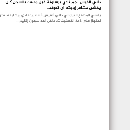
داني الفيس نجم نادي برشلونة قبل وضعه بالسجن كان
يخشى مشاعر زوجته ان تعرف…
يقضي المدافع البرازيلي داني ألفيس، أسطورة نادي برشلونة، فتر
احتجاز على ذمة التحقيقات، داخل أحد سجون إقليم…