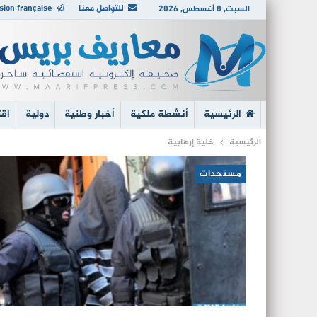
للتواصل معنا
sion française
السبت, 8 أغسطس, 2026
الرئيسية
أنشطة ملكية
أخبار وطنية
دولية
اقت
الرئيسية
خلية إرهابية
مستجدات