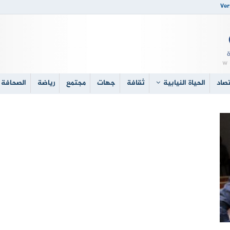
Ver
صاد
الحياة النيابية
ثقافة
جهات
مجتمع
رياضة
الصحافة 