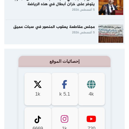
يتوفر على خزان أبطال في هذه الرياضة
5 أغسطس 2026
مجلس مقاطعة يعقوب المنصور في سبات عميق
5 أغسطس 2026
إحصائيات الموقع
1k
5.1 k
4k
6669
1k
720