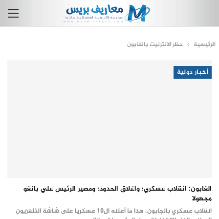
الرئيسية
حظر الانترنيت بالغابون
أخبار دولية
الغابون: انقلاب عسكري؛ واغلاق الحدود؛ ومصير الرئيس علي بانغو
مجهولا
انقلاب عسكري بالجابون، هذا ما أعلنه ال10 عسكريا على شاشة التلفزيون