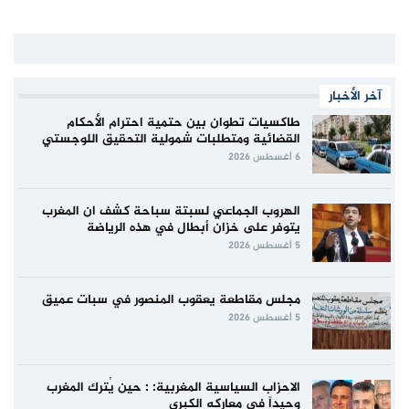
آخر الأخبار
طاكسيات تطوان بين حتمية احترام الأحكام
القضائية ومتطلبات شمولية التحقيق اللوجستي
6 أغسطس 2026
الهروب الجماعي لسبتة سباحة كشف ان المغرب
يتوفر على خزان أبطال في هذه الرياضة
5 أغسطس 2026
مجلس مقاطعة يعقوب المنصور في سبات عميق
5 أغسطس 2026
الاحزاب السياسية المغربية: : حين يُترك المغرب
وحيداً في معاركه الكبرى