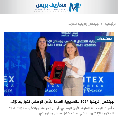
الرئيسية
جيتكس إفريقيا المغرب
مستجدات
جيتكس إفريقيا 2024 ..المديرية العامة للأمن الوطني تفوز بجائزة…
- أحرزت المديرية العامة للأمن الوطني، أمس الجمعة بمراكش، جائزة "ريادة"
للحكومة الإلكترونية في صنف أفضل سجل معلوماتي…