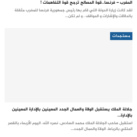
المغرب – فرنسا..قوة المصالح ترجح قوة التفاهمات !
لقد كانت زيارة الدولة التي قام بها رئيس جمهورية فرنسا للمغرب مثقلة
بالدلالات والإشارات و المواقف ، و لم تكن…
مستجدات
جلالة الملك يستقبل الولاة والعمال الجدد المعينين بالإدارة المعينين
بالإدارة…
استقبل صاحب الجلالة الملك محمد السادس، نصره الله، اليوم الأربعاء بالقصر
الملكي بالرباط، الولاة والعمال الجدد…