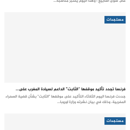
عام. سوى أسابيع ؛ وهذا اليوم يعتبر مناسبة…
مستجدات
فرنسا تجدد تأكيد موقفها “الثابت” الداعم لسيادة المغرب على…
جددت فرنسا اليوم الثلاثاء التأكيد على موقفها "الثابت" بشأن قضية الصحراء
المغربية، وذلك في بيان نشرته وزارة اوروبا…
مستجدات