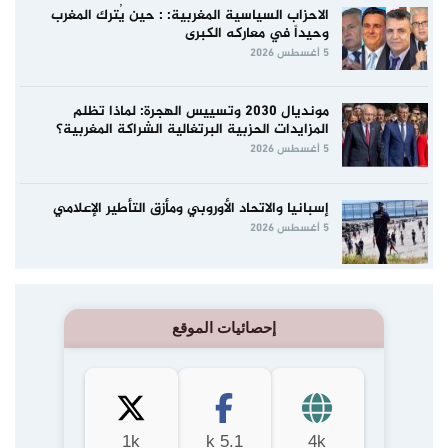
الاحزاب السياسية المغربية: : حين يُترك المغرب
وحيداً في معاركه الكبرى
5 أغسطس 2026
مونديال 2030 وتسييس الهجرة: لماذا تظلم
المزايدات الحزبية البرتغالية الشراكة المغربية؟
5 أغسطس 2026
إسبانيا والاتحاد الأوروبي ومأزق التأطير الإعلامي
5 أغسطس 2026
إحصائيات الموقع
1k
5.1 k
4k