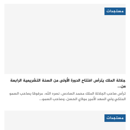
مستجدات
جلالة الملك يترأس افتتاح الدورة الأولى من السنة التشريعية الرابعة
من…
ترأس صاحب الجلالة الملك محمد السادس، نصره الله، مرفوقا بصاحب السمو
الملكي ولي العهد الأمير مولاي الحسن، وصاحب السمو…
مستجدات