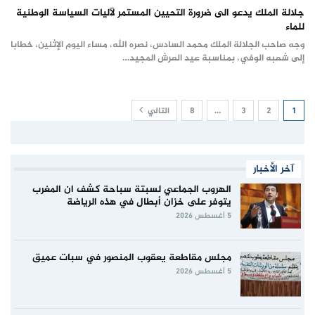
جلالة الملك يدعو الى ضرورة التحيين المستمر لآليات السياسة الوطنية
للماء
وجه صاحب الجلالة الملك محمد السادس، نصره الله، مساء اليوم الإثنين، خطابا
إلى شعبه الوفي، بمناسبة عيد العرش المجيد…
1
2
3
…
8
التالي
آخر الأخبار
الهروب الجماعي لسبتة سباحة كشف ان المغرب
يتوفر على خزان أبطال في هذه الرياضة
5 أغسطس 2026
مجلس مقاطعة يعقوب المنصور في سبات عميق
5 أغسطس 2026