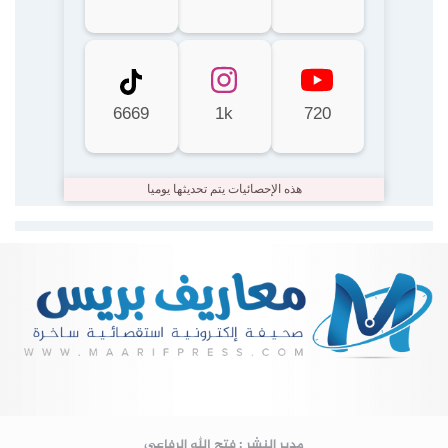
6669
1k
720
هذه الإحصائيات يتم تحديثها يوميا
Lire la suite...
مدير النشر : فتح الله الرفاعي