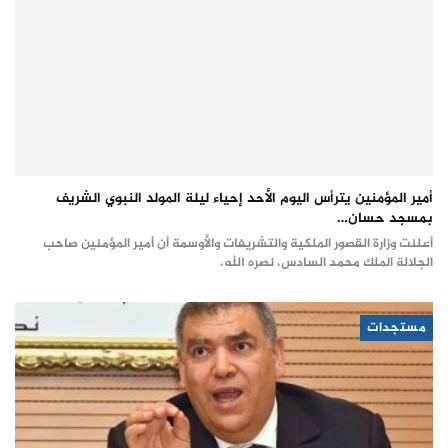
أمير المؤمنين يترأس اليوم الأحد إحياء ليلة المولد النبوي الشريف
بمسجد حسان…
أعلنت وزارة القصور الملكية والتشريفات والأوسمة أن أمير المؤمنين صاحب
الجلالة الملك محمد السادس، نصره الله،
مستجدات