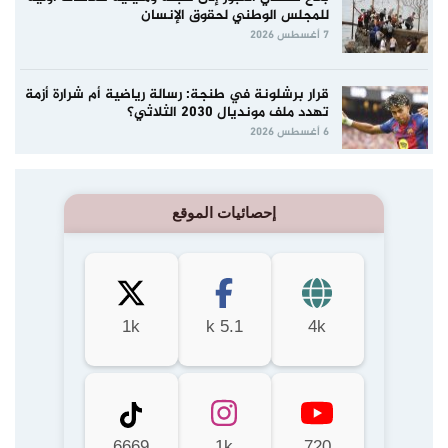
للمجلس الوطني لحقوق الإنسان
7 أغسطس 2026
قرار برشلونة في طنجة: رسالة رياضية أم شرارة أزمة
تهدد ملف مونديال 2030 الثلاثي؟
6 أغسطس 2026
إحصائيات الموقع
1k
5.1 k
4k
6669
1k
720