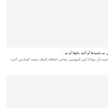
 تم تشييدها أو أعيد بناؤها أو تم…
مية بأن مولانا أمير المؤمنين صاحب الجلالة الملك محمد السادس أعزه