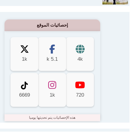
إحصائيات الموقع
1k
5.1 k
4k
6669
1k
720
هذه الإحصائيات يتم تحديثها يوميا