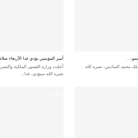
لسمو،…
أمير المؤمنين يؤدي غدا الأربعاء صل
لملك محمد السادس، نصره الله
أعلنت وزارة القصور الملكية والتشر
نصره الله سيؤدي، غدا…
مستجدات