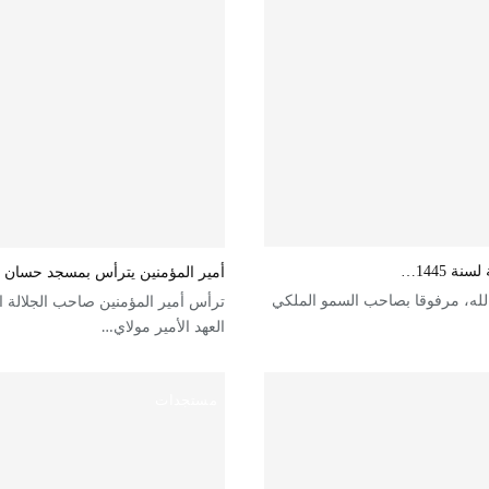
 1445…
أمير المؤمنين يترأس بمسجد حسان بالر
لله، مرفوقا بصاحب السمو الملكي
ترأس أمير المؤمنين صاحب الجلالة 
العهد الأمير مولاي…
مستجدات