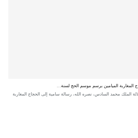
اج المغاربة الميامين برسم موسم الحج لسنة…
الة الملك محمد السادس، نصره الله، رسالة سامية إلى الحجاج المغاربة