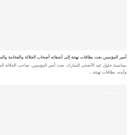
أمير المؤمنين بعث بطاقات تهنئة إلى أشقائه أصحاب الجلالة والفخامة وا
بمناسبة حلول عيد الأضحى المبارك، بعث أمير المؤمنين، صاحب الجلالة ا
وأيده، بطاقات تهنئة…
أخبار وطنية