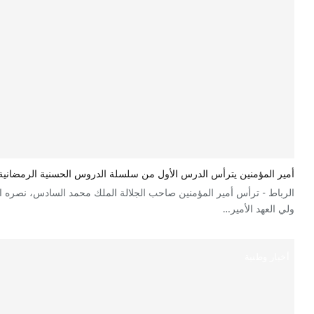
أمير المؤمنين يترأس الدرس الأول من سلسلة الدروس الحسنية الرمضانية لسنة
الرباط - ترأس أمير المؤمنين صاحب الجلالة الملك محمد السادس، نصره ا
ولي العهد الأمير…
أخبار وطنية