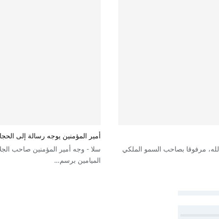
أمير المؤمنين يوجه رسالة إلى الحج
لله، مرفوقا بصاحب السمو الملكي
سلا - وجه أمير المؤمنين صاحب الجل
الميامين برسم…