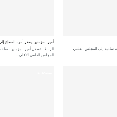
أمير المؤمنين يصدر أمره المطاع إ
لة سامية إلى المجلس العلمي
الرباط - تفضل أمير المؤمنين، صاحب
المجلس العلمي الأعلى…
مستجدات