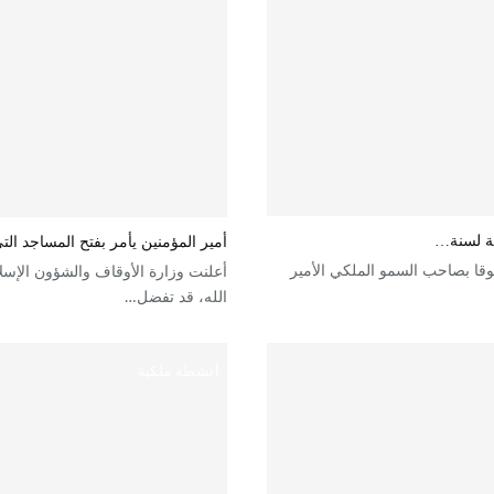
ية لسنة…
أمير المؤمنين يأمر بفتح المساجد التي
قا بصاحب السمو الملكي الأمير
أعلنت وزارة الأوقاف والشؤون الإسلا
الله، قد تفضل…
أنشطة ملكية