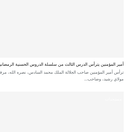
أمير المؤمنين يترأس الدرس الثالث من سلسلة الدروس الحسنية الرمضان
ترأس أمير المؤمنين صاحب الجلالة الملك محمد السادس، نصره الله، مرفو
مولاي رشيد، وصاحب…
مستجدات