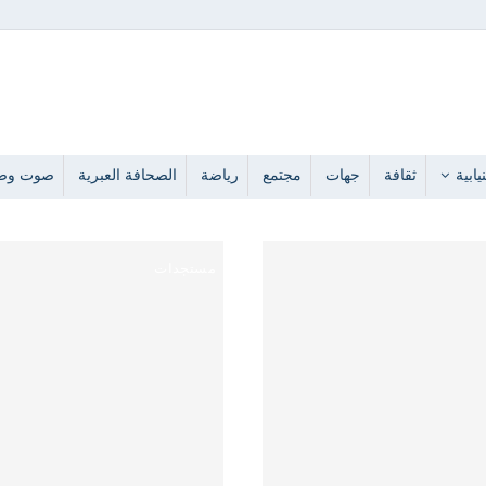
يابية
ثقافة
جهات
مجتمع
رياضة
الصحافة العبرية
صوت وص
مستجدات