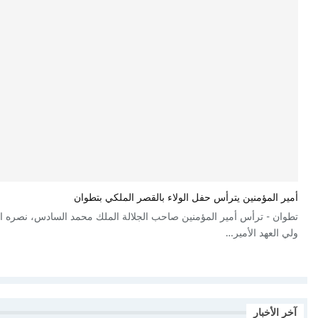
أمير المؤمنين يترأس حفل الولاء بالقصر الملكي بتطوان
تطوان - ترأس أمير المؤمنين صاحب الجلالة الملك محمد السادس، نصره ا
ولي العهد الأمير…
آخر الأخبار