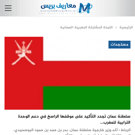
الرئيسية
اللجنة المشتركة المغربية-العمانية
مستجدات
سلطنة عمان تجدد التأكيد على موقفها الراسخ في دعم الوحدة
الترابية للمغرب…
الرباط - أكد وزير خارجية سلطنة عمان، بدر بن حمد بن حمود البوسعيدي،