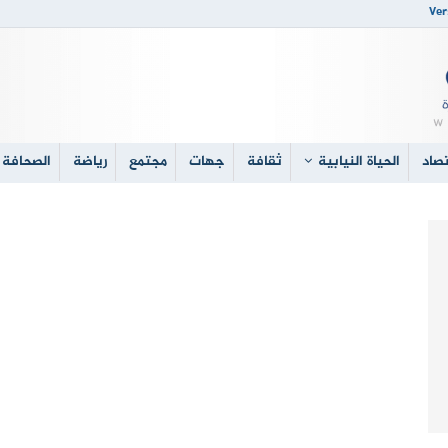
Ver
صاد
الحياة النيابية
ثقافة
جهات
مجتمع
رياضة
الصحافة 