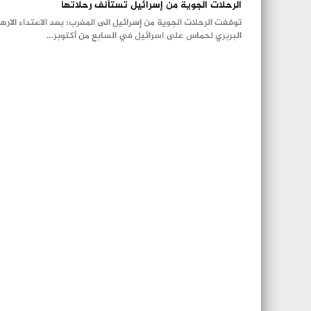
الرحلات الجوية من إسرائيل تستأنف رحلاتها
توففت الرحلات الجوية من إسرائيل الى المغرب؛ بعد الاعتداء الاره
البربري لحماس على اسرائيل في السابع من أكتوبر…