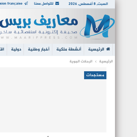
للتواصل معنا
sion française
السبت, 8 أغسطس, 2026
الرئيسية
أنشطة ملكية
أخبار وطنية
دولية
اقت
الرئيسية
الرحلات الجوية
مستجدات