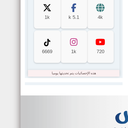
1k
5.1 k
4k
6669
1k
720
هذه الإحصائيات يتم تحديثها يوميا