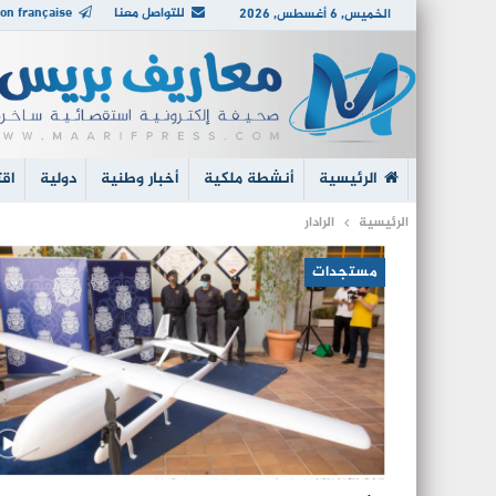
للتواصل معنا
on française
الخميس, 6 أغسطس, 2026
الرئيسية
أنشطة ملكية
أخبار وطنية
دولية
اقت
الرئيسية
الرادار
مستجدات