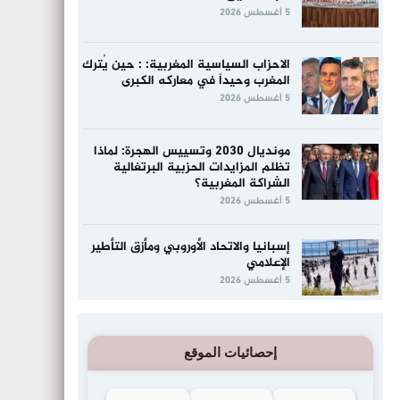
5 أغسطس 2026
الاحزاب السياسية المغربية: : حين يُترك
المغرب وحيداً في معاركه الكبرى
5 أغسطس 2026
مونديال 2030 وتسييس الهجرة: لماذا
تظلم المزايدات الحزبية البرتغالية
الشراكة المغربية؟
5 أغسطس 2026
إسبانيا والاتحاد الأوروبي ومأزق التأطير
الإعلامي
5 أغسطس 2026
إحصائيات الموقع