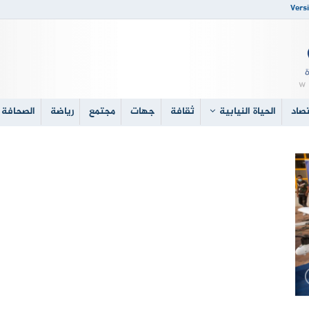
Versi
صاد
الحياة النيابية
ثقافة
جهات
مجتمع
رياضة
الصحافة 