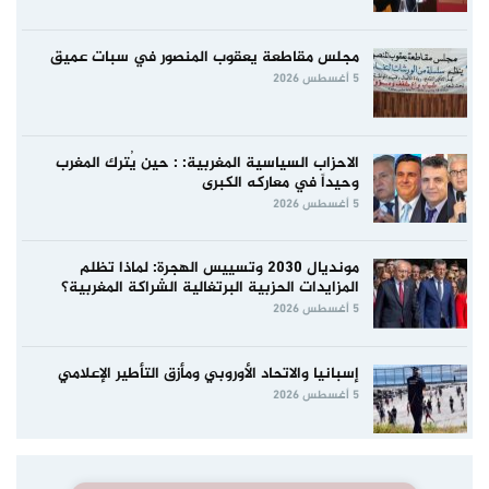
مجلس مقاطعة يعقوب المنصور في سبات عميق
5 أغسطس 2026
الاحزاب السياسية المغربية: : حين يُترك المغرب
وحيداً في معاركه الكبرى
5 أغسطس 2026
مونديال 2030 وتسييس الهجرة: لماذا تظلم
المزايدات الحزبية البرتغالية الشراكة المغربية؟
5 أغسطس 2026
إسبانيا والاتحاد الأوروبي ومأزق التأطير الإعلامي
5 أغسطس 2026