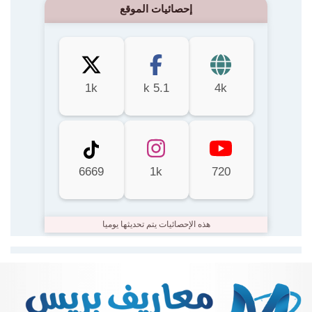
إحصائيات الموقع
1k
5.1 k
4k
6669
1k
720
هذه الإحصائيات يتم تحديثها يوميا