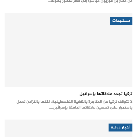
من مطار بن غوريون مباشرة إلى قطر لحضور بطولة…
مستجدات
تركيا تجدد علاقاتها بإسرائيل
لا تتوقف تركيا عن المتاجرة بالقضية الفلسطينية، لكنها بالتزامن تعمل
باستمرار على تحسين علاقاتها الدافئة بإسرائيل.…
أخبار دولية