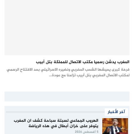
المغرب يدشن رسميا مكتب الاتصال للمملكة بتل أبيب
فرحة كبرى يعيشها الشعب المغربي ونضيره الاسرائيلي بعد الافتتاح الرسمي
لمكتب الاتصال المغربي بتل أبيب تزامنا مع عودة…
آخر الأخبار
الهروب الجماعي لسبتة سباحة كشف ان المغرب
يتوفر على خزان أبطال في هذه الرياضة
5 أغسطس 2026