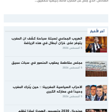
السادس، الذي جعل من المغرب فاعلا رئيسيا لتحقيق…
آخر الأخبار
الهروب الجماعي لسبتة سباحة كشف ان المغرب
يتوفر على خزان أبطال في هذه الرياضة
5 أغسطس 2026
مجلس مقاطعة يعقوب المنصور في سبات عميق
5 أغسطس 2026
الاحزاب السياسية المغربية: : حين يُترك المغرب
وحيداً في معاركه الكبرى
5 أغسطس 2026
مونديال 2030 وتسييس الهجرة: لماذا تظلم