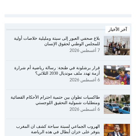
آخر الأخبار
بلاغ صحفي العبور إلى سبتة ومليلية خلاصات أولية
للمجلس الوطني لحقوق الإنسان
7 أغسطس 2026
قرار برشلونة في طنجة: رسالة رياضية أم شرارة
أزمة تهدد ملف مونديال 2030 الثلاثي؟
6 أغسطس 2026
طاكسيات تطوان بين حتمية احترام الأحكام القضائية
ومتطلبات شمولية التحقيق اللوجستي
6 أغسطس 2026
الهروب الجماعي لسبتة سباحة كشف ان المغرب
يتوفر على خزان أبطال في هذه الرياضة