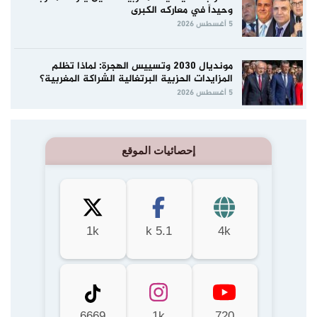
وحيداً في معاركه الكبرى
5 أغسطس 2026
مونديال 2030 وتسييس الهجرة: لماذا تظلم
المزايدات الحزبية البرتغالية الشراكة المغربية؟
5 أغسطس 2026
إحصائيات الموقع
1k
5.1 k
4k
6669
1k
720