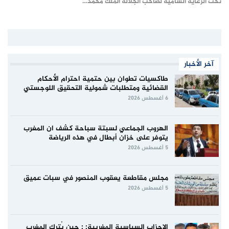
تحت الرعاية السامية لصاحب الجلالة الملك محمد…
آخر الأخبار
طاكسيات تطوان بين حتمية احترام الأحكام
القضائية ومتطلبات شمولية التحقيق اللوجستي
6 أغسطس 2026
الهروب الجماعي لسبتة سباحة كشف ان المغرب
يتوفر على خزان أبطال في هذه الرياضة
5 أغسطس 2026
مجلس مقاطعة يعقوب المنصور في سبات عميق
5 أغسطس 2026
الاحزاب السياسية المغربية: : حين يُترك المغرب