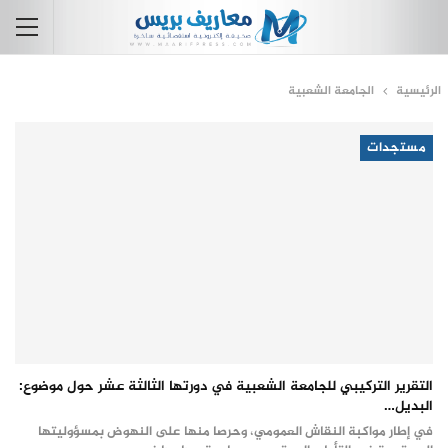
الرئيسية
الجامعة الشعبية
مستجدات
التقرير التركيبي للجامعة الشعبية في دورتها الثالثة عشر حول موضوع:
البديل…
في إطار مواكبة النقاش العمومي، وحرصا منها على النهوض بمسؤوليتها