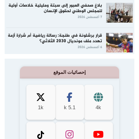
بلاغ صحفي العبور إلى سبتة ومليلية خلاصات أولية
للمجلس الوطني لحقوق الإنسان
7 أغسطس 2026
قرار برشلونة في طنجة: رسالة رياضية أم شرارة أزمة
تهدد ملف مونديال 2030 الثلاثي؟
6 أغسطس 2026
إحصائيات الموقع
1k
5.1 k
4k