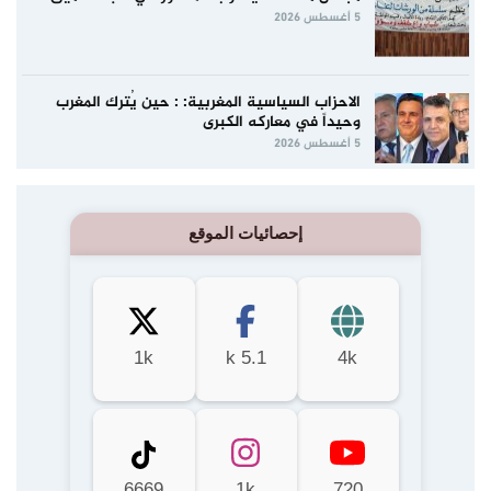
5 أغسطس 2026
الاحزاب السياسية المغربية: : حين يُترك المغرب
وحيداً في معاركه الكبرى
5 أغسطس 2026
إحصائيات الموقع
1k
5.1 k
4k
6669
1k
720