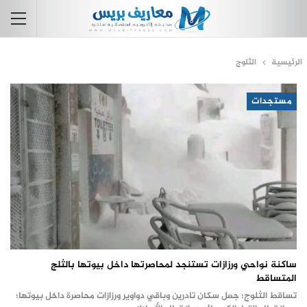
الرئيسية
الثلوج
مستجدات
ساكنة نواحي ورزازات تستنجد لمحاصرتها داخل بيوتها بالثلج
المتساقط
تساقط الثلوج؛ جعل سكان تادرين وباقي دواوير ورزازات محاصرة داخل بيوتها؛