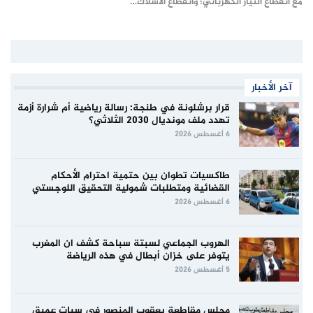
مع انقطاع التيار الكهربائي؛ وانقطاع الأسلاك…
آخر الأخبار
قرار برشلونة في طنجة: رسالة رياضية أم شرارة أزمة
تهدد ملف مونديال 2030 الثلاثي؟
6 أغسطس 2026
طاكسيات تطوان بين حتمية احترام الأحكام
القضائية ومتطلبات شمولية التحقيق اللوجستي
6 أغسطس 2026
الهروب الجماعي لسبتة سباحة كشف ان المغرب
يتوفر على خزان أبطال في هذه الرياضة
5 أغسطس 2026
مجلس مقاطعة يعقوب المنصور في سبات عميق