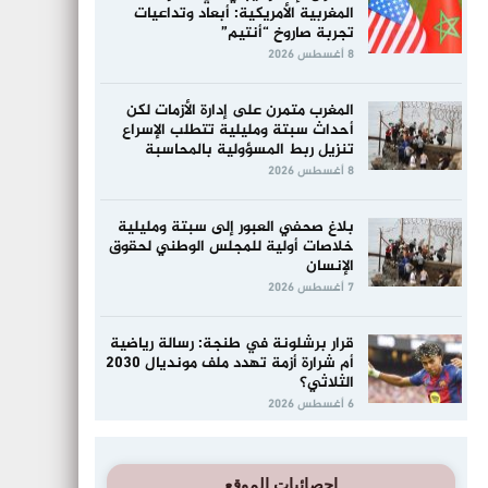
المغربية الأمريكية: أبعاد وتداعيات
تجربة صاروخ “أنتيم”
8 أغسطس 2026
المغرب متمرن على إدارة الأزمات لكن
أحداث سبتة ومليلية تتطلب الإسراع
تنزيل ربط المسؤولية بالمحاسبة
8 أغسطس 2026
بلاغ صحفي العبور إلى سبتة ومليلية
خلاصات أولية للمجلس الوطني لحقوق
الإنسان
7 أغسطس 2026
قرار برشلونة في طنجة: رسالة رياضية
أم شرارة أزمة تهدد ملف مونديال 2030
الثلاثي؟
6 أغسطس 2026
إحصائيات الموقع