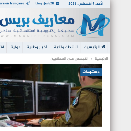
للتواصل معنا
ersion française
الأحد, 9 أغسطس, 2026
الرئيسية
أنشطة ملكية
أخبار وطنية
دولية
اقت
الرئيسية
التجسس على الصحافيين
مستجدات