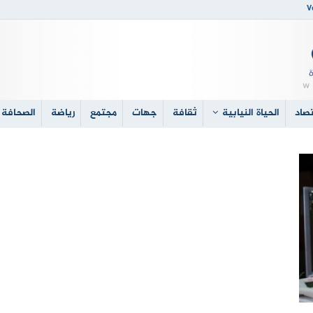
V
صاد
الحياة النيابية
ثقافة
جهات
مجتمع
رياضة
الصحافة 