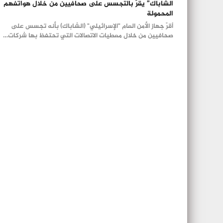
الشاباك” يقرّ بالتجسس على صحافيين من خلال هواتفهم
المحمولة
أقرّ جهاز الأمن العام "الإسرائيلي" (الشاباك) بأنه تجسس على
صحافيين من خلال معطيات الاتصالات التي تحتفظ بها شركات…