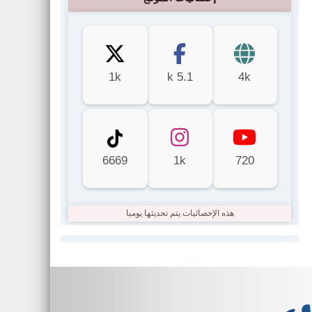
1k
5.1 k
4k
6669
1k
720
هذه الإحصائيات يتم تحديثها يوميا