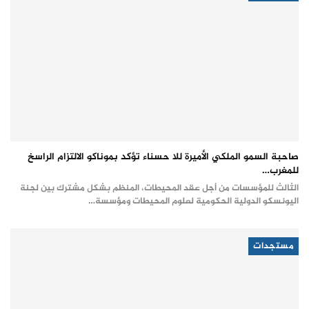
صاحبة السمو الملكي الأميرة للا حسناء تؤكد بموناكو الالتزام الراسخ
للمغرب…
الثالث للمؤسسات من أجل عقد المحيطات، المنظم بشكل مشترك بين لجنة
اليونسكو الدولية الحكومية لعلوم المحيطات ومؤسسة…
مستجدات