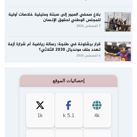
بلاغ صحفي العبور إلى سبتة ومليلية خلاصات أولية
للمجلس الوطني لحقوق الإنسان
7 أغسطس 2026
قرار برشلونة في طنجة: رسالة رياضية أم شرارة أزمة
تهدد ملف مونديال 2030 الثلاثي؟
6 أغسطس 2026
إحصائيات الموقع
1k
5.1 k
4k