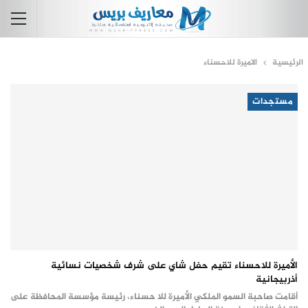
الرئيسية
الاميرة للاحسناء
مستجدات
الأميرة للاحسناء تقيم حفل شاي على شرف شخصيات نسائية
أذربيجانية
أقامت صاحبة السمو الملكي الأميرة للا حسناء، رئيسة مؤسسة المحافظة على