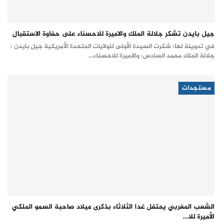
جيل بايدن تشكر جلالة الملك والاميرة للاحسناء على حفاوة الاستقبال
في تدوينة لها؛ شكرت السيدة الأولى للولايات المتحدة الأمريكية جيل بايدن ؛
جلالة الملك محمد السادس؛ والاميرة للاحسناء…
مستجدات
الشعب المغربي يحتفل غدا الثلاثاء بذكرى ميلاد صاحبة السمو الملكي
الأميرة للا…