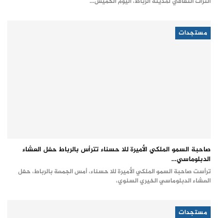
التراث الثقافي لمدينة الرباط، اليوم الخميس…
مستجدات
صاحبة السمو الملكي الأميرة للا حسناء تترأس بالرباط حفل العشاء
الدبلوماسي…
ترأست صاحبة السمو الملكي الأميرة للا حسناء، أمس الجمعة بالرباط، حفل
العشاء الدبلوماسي الخيري السنوي،
مستجدات